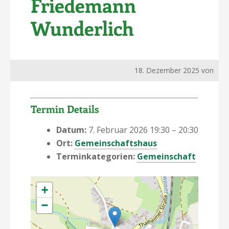
Friedemann
Wunderlich
18. Dezember 2025
von
Termin Details
Datum:
7. Februar 2026 19:30
–
20:30
Ort:
Gemeinschaftshaus
Terminkategorien:
Gemeinschaft
+
−