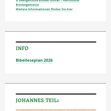
© Evangelische Brüder-Unität – Herrnhuter
Brüdergemeine
Weitere Informationen finden Sie hier
INFO
Bibelleseplan 2026
JOHANNES TEIL1