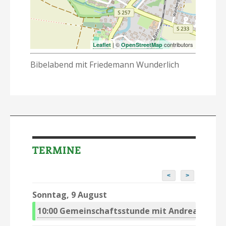
| ©
contributors
Leaflet
OpenStreetMap
Bibelabend mit Friedemann Wunderlich
TERMINE
<
>
Sonntag, 9 August
10:00
Gemeinschaftsstunde mit Andreas Riedel