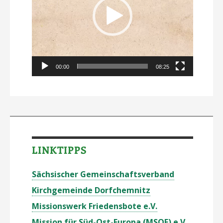
00:00
08:25
LINKTIPPS
Sächsischer Gemeinschaftsverband
Kirchgemeinde Dorfchemnitz
Missionswerk Friedensbote e.V.
Mission für Süd-Ost-Europa (MSOE) e.V.