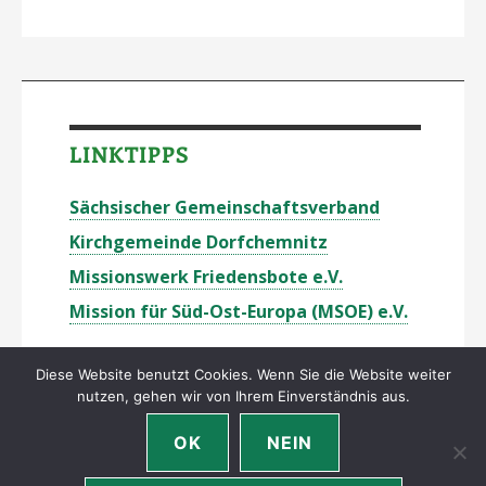
LINKTIPPS
Sächsischer Gemeinschaftsverband
Kirchgemeinde Dorfchemnitz
Missionswerk Friedensbote e.V.
Mission für Süd-Ost-Europa (MSOE) e.V.
Diese Website benutzt Cookies. Wenn Sie die Website weiter
nutzen, gehen wir von Ihrem Einverständnis aus.
OK
NEIN
Urheberrecht © 2014–2026 LKG Dorfchemnitz –