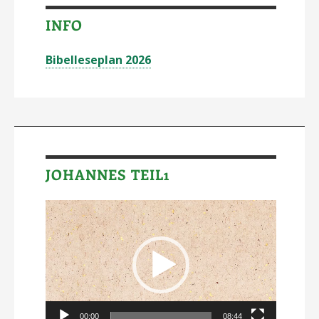
INFO
Bibelleseplan 2026
JOHANNES TEIL1
Video-
Player
00:00
08:44