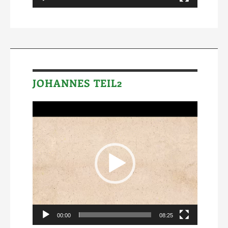
JOHANNES TEIL2
Video-
Player
00:00
08:25