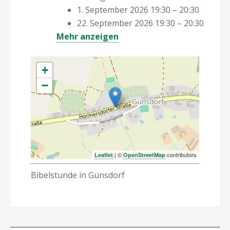
1. September 2026 19:30
–
20:30
22. September 2026 19:30
–
20:30
Mehr anzeigen
+
−
| ©
contributors
Leaflet
OpenStreetMap
Bibelstunde in Günsdorf