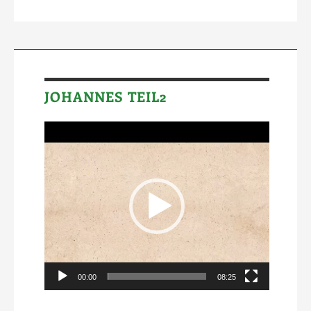
JOHANNES TEIL2
Video-
Player
00:00
08:25