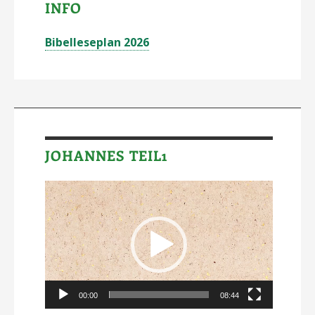
INFO
Bibelleseplan 2026
JOHANNES TEIL1
Video-
Player
00:00
08:44