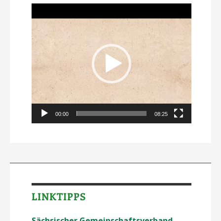
Video-
Player
00:00
08:25
LINKTIPPS
Sächsischer Gemeinschaftsverband