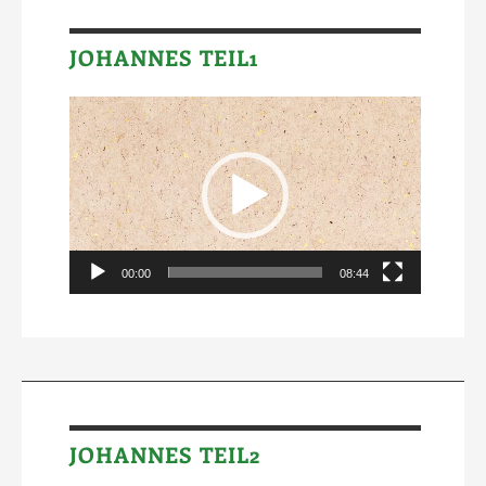
JOHANNES TEIL1
Video-
Player
00:00
08:44
JOHANNES TEIL2