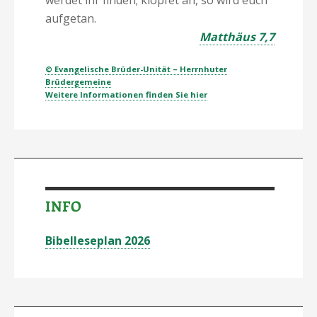
werdet ihr finden; klopfet an, so wird euch
aufgetan.
Matthäus 7,7
© Evangelische Brüder-Unität – Herrnhuter
Brüdergemeine
Weitere Informationen finden Sie hier
INFO
Bibelleseplan 2026