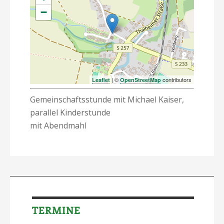
−
| ©
contributors
Leaflet
OpenStreetMap
Gemeinschaftsstunde mit Michael Kaiser,
parallel Kinderstunde
mit Abendmahl
TERMINE