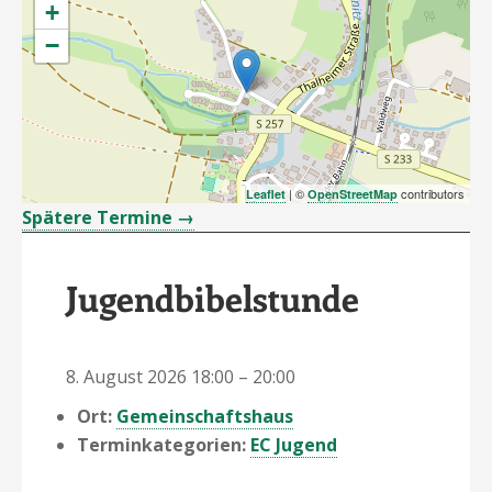
+
−
| ©
contributors
Leaflet
OpenStreetMap
Spätere Termine
→
Jugendbibelstunde
8. August 2026 18:00
–
20:00
Ort:
Gemeinschaftshaus
Terminkategorien:
EC Jugend