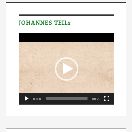
JOHANNES TEIL2
Video-
Player
00:00
08:25