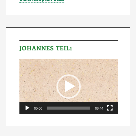
JOHANNES TEIL1
Video-
Player
00:00
08:44