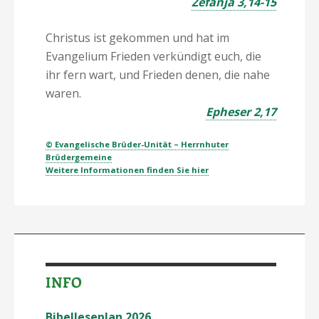
Zefanja 3,14-15
Christus ist gekommen und hat im
Evangelium Frieden verkündigt euch, die
ihr fern wart, und Frieden denen, die nahe
waren.
Epheser 2,17
© Evangelische Brüder-Unität – Herrnhuter
Brüdergemeine
Weitere Informationen finden Sie hier
INFO
Bibelleseplan 2026