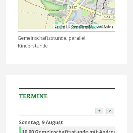
| ©
contributors
Leaflet
OpenStreetMap
Gemeinschaftsstunde, parallel
Kinderstunde
TERMINE
<
>
Sonntag, 9 August
10:00
Gemeinschaftsstunde mit Andreas Riedel