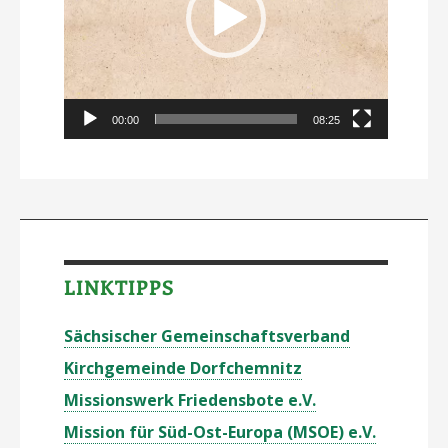
00:00
08:25
LINKTIPPS
Sächsischer Gemeinschaftsverband
Kirchgemeinde Dorfchemnitz
Missionswerk Friedensbote e.V.
Mission für Süd-Ost-Europa (MSOE) e.V.