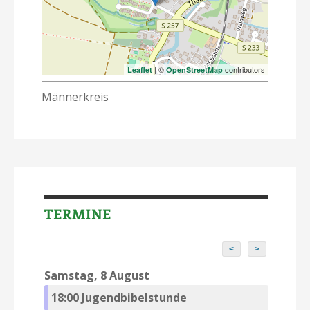
| ©
contributors
Leaflet
OpenStreetMap
Männerkreis
TERMINE
<
>
Samstag, 8 August
18:00
Jugendbibelstunde