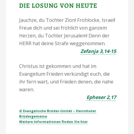
DIE LOSUNG VON HEUTE
Jauchze, du Tochter Zion! Frohlocke, Israel!
Freue dich und sei fröhlich von ganzem
Herzen, du Tochter Jerusalem! Denn der
HERR hat deine Strafe weggenommen.
Zefanja 3,14-15
Christus ist gekommen und hat im
Evangelium Frieden verkündigt euch, die
ihr fern wart, und Frieden denen, die nahe
waren.
Epheser 2,17
© Evangelische Brüder-Unität – Herrnhuter
Brüdergemeine
Weitere Informationen finden Sie hier