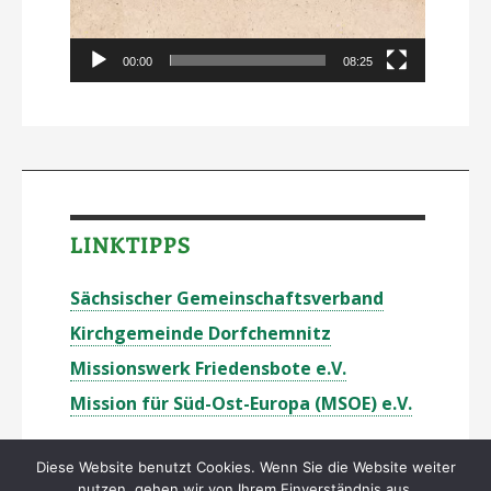
00:00
08:25
LINKTIPPS
Sächsischer Gemeinschaftsverband
Kirchgemeinde Dorfchemnitz
Missionswerk Friedensbote e.V.
Mission für Süd-Ost-Europa (MSOE) e.V.
Diese Website benutzt Cookies. Wenn Sie die Website weiter
nutzen, gehen wir von Ihrem Einverständnis aus.