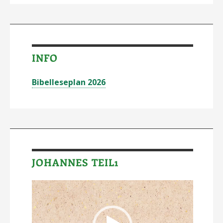
INFO
Bibelleseplan 2026
JOHANNES TEIL1
Video-
Player