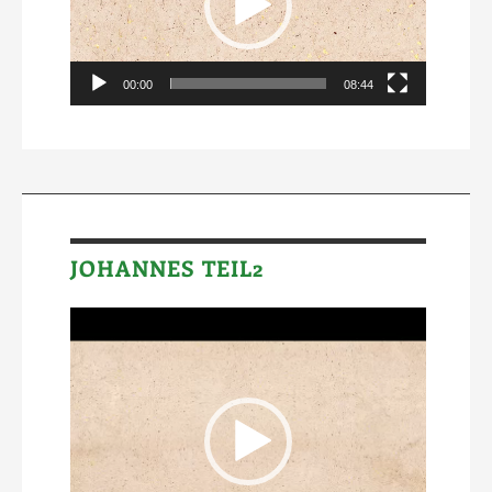
00:00
08:44
JOHANNES TEIL2
Video-
Player